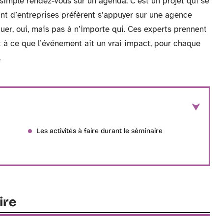
 simple rendez-vous sur un agenda. C’est un projet qui se
 tant d’entreprises préfèrent s’appuyer sur une agence
uer, oui, mais pas à n’importe qui. Ces experts prennent
nt à ce que l’événement ait un vrai impact, pour chaque
.
Les activités à faire durant le séminaire
ire