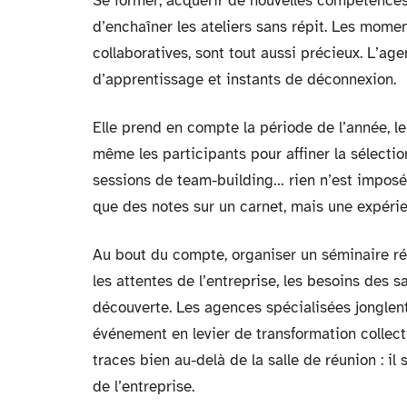
Se former, acquérir de nouvelles compétences,
d’enchaîner les ateliers sans répit. Les momen
collaboratives, sont tout aussi précieux. L’a
d’apprentissage et instants de déconnexion.
Elle prend en compte la période de l’année, le si
même les participants pour affiner la sélection 
sessions de team-building… rien n’est imposé 
que des notes sur un carnet, mais une expéri
Au bout du compte, organiser un séminaire réu
les attentes de l’entreprise, les besoins des sa
découverte. Les agences spécialisées jonglen
événement en levier de transformation collect
traces bien au-delà de la salle de réunion : il
de l’entreprise.