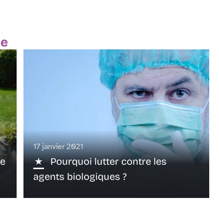
te
17 janvier 2021
pe
Pourquoi lutter contre les
agents biologiques ?