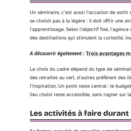
Un séminaire, c’est aussi l’occasion de sortir 
se choisit pas à la légère : il doit offrir une 
l’apprentissage. Selon l’objectif fixé, l’agenc
des destinations qui stimulent la curiosité, inv
A découvrir également :
Trois avantages ma
Le choix du cadre dépend du type de séminair
des retraites au vert, d’autres préfèrent des l
l’inspiration. Un point reste central : le budg
lieu choisi reste accessible, sans rogner sur l
Les activités à faire durant