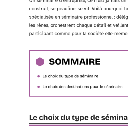
Un séminaire d’entreprise, ce n’est jamais un
construit, se peaufine, se vit. Voilà pourquoi
spécialisée en séminaire professionnel : délég
les rênes, orchestrent chaque détail et veille
participant comme pour la société elle-même
SOMMAIRE
Le choix du type de séminaire
Le choix des destinations pour le séminaire
Le choix du type de sémina