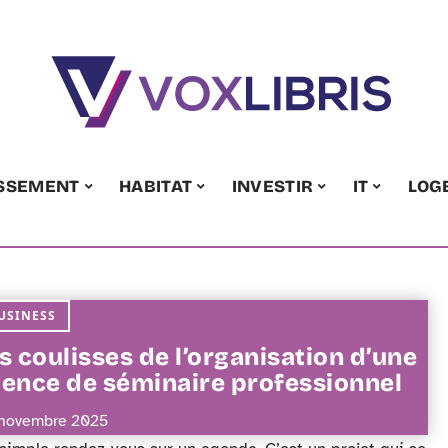
ISSEMENT
HABITAT
INVESTIR
IT
LOG
USINESS
s coulisses de l’organisation d’une
ence de séminaire professionnel
novembre 2025