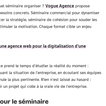
Vogue Agence
uel séminaire organiser ?
propose
 besoins concrets. Séminaire commercial pour dynamiser
cer la stratégie, séminaire de cohésion pour souder les
timuler la motivation. Chaque format cible un enjeu
'une agence web pour la digitalisation d'une
ce prend le temps d’étudier la réalité du moment :
quant la situation de l’entreprise, en écoutant ses équipes
mule la plus pertinente. Rien n’est laissé au hasard :
 un projet qui colle à la vraie vie de l’entreprise.
our le séminaire