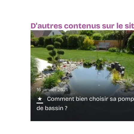
D'autres contenus sur le si
16 janvier 2021
Comment bien choisir sa pom
de bassin ?