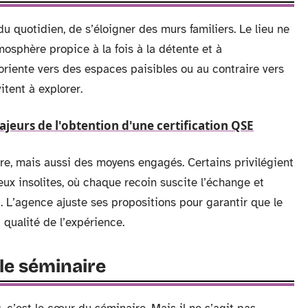
du quotidien, de s’éloigner des murs familiers. Le lieu ne
atmosphère propice à la fois à la détente et à
e oriente vers des espaces paisibles ou au contraire vers
itent à explorer.
jeurs de l'obtention d'une certification QSE
e, mais aussi des moyens engagés. Certains privilégient
ieux insolites, où chaque recoin suscite l’échange et
et. L’agence ajuste ses propositions pour garantir que le
a qualité de l’expérience.
 le séminaire