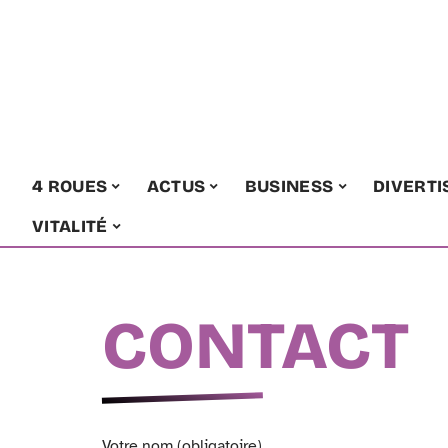
4 ROUES
ACTUS
BUSINESS
DIVERT
VITALITÉ
CONTACT
Votre nom (obligatoire)