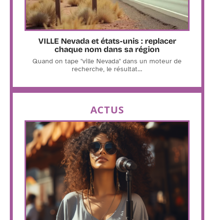
VILLE Nevada et états-unis : replacer
chaque nom dans sa région
Quand on tape "ville Nevada" dans un moteur de
recherche, le résultat
…
ACTUS