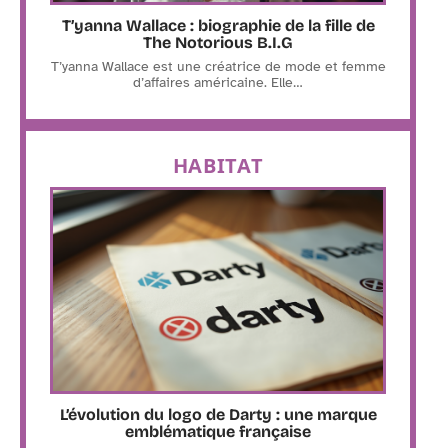
T’yanna Wallace : biographie de la fille de
The Notorious B.I.G
T’yanna Wallace est une créatrice de mode et femme
d’affaires américaine. Elle
…
HABITAT
L’évolution du logo de Darty : une marque
emblématique française