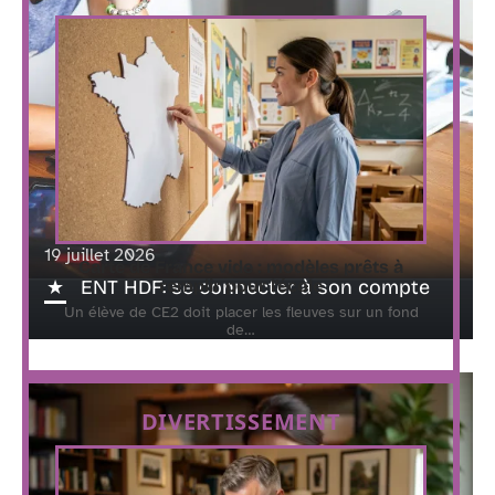
19 juillet 2026
Carte de France vide : modèles prêts à
ENT HDF: se connecter à son compte
remplir pour l’école
Un élève de CE2 doit placer les fleuves sur un fond
de
…
DIVERTISSEMENT