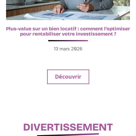
Plus-value sur un bien locatif : comment l’optimiser
pour rentabiliser votre investissement ?
13 mars 2026
Découvrir
DIVERTISSEMENT