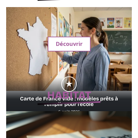
Découvrir
HABITAT
Carte de France vide : modèles prêts à
remplir pour l’école
6 août 2026