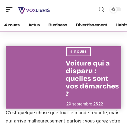
4 roues
Actus
Business
Divertissement
Habit
4 ROUES
Voiture qui a
disparu :
quelles sont
vos démarches
?
29 septembre 2022
C’est quelque chose que tout le monde redoute, mais
qui arrive malheureusement parfois : vous garez votre