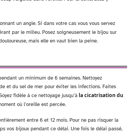
donnant un angle. Si dans votre cas vous vous servez
nsérant par le milieu. Posez soigneusement le bijou sur
t douloureuse, mais elle en vaut bien la peine.
lle pendant un minimum de 6 semaines. Nettoyez
de et du sel de mer pour éviter les infections. Faites
la cicatrisation du
 Soyez fidèle à ce nettoyage jusqu’à
 moment où l’oreille est percée.
t entièrement entre 6 et 12 mois. Pour ne pas risquer la
ps vos bijoux pendant ce délai. Une fois le délai passé,