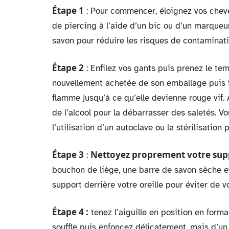
Étape 1
: Pour commencer, éloignez vos cheveu
de piercing à l’aide d’un bic ou d’un marqueu
savon pour réduire les risques de contaminati
Étape 2
: Enfilez vos gants puis prenez le t
nouvellement achetée de son emballage puis f
flamme jusqu’à ce qu’elle devienne rouge vif. 
de l’alcool pour la débarrasser des saletés. Vo
l’utilisation d’un autoclave ou la stérilisation p
Étape 3
Nettoyez proprement votre sup
:
bouchon de liège, une barre de savon sèche et
support derrière votre oreille pour éviter de 
Étape 4 :
tenez l’aiguille en position en form
souffle puis enfoncez délicatement, mais d’un co