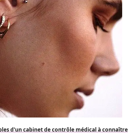
les d'un cabinet de contrôle médical à connaître