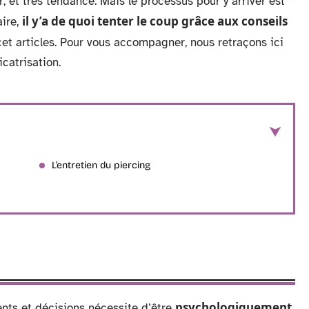
, et très tendance. Mais le processus pour y arriver est
il y’a de quoi tenter le coup grâce aux conseils
aire,
et articles. Pour vous accompagner, nous retraçons ici
icatrisation.
L’entretien du piercing
psychologiquement
ts et décisions nécessite d’être