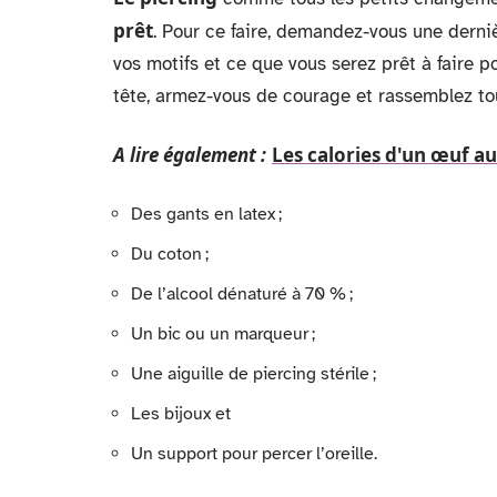
prêt
. Pour ce faire, demandez-vous une derniè
vos motifs et ce que vous serez prêt à faire po
tête, armez-vous de courage et rassemblez tou
A lire également :
Les calories d'un œuf au 
Des gants en latex ;
Du coton ;
De l’alcool dénaturé à 70 % ;
Un bic ou un marqueur ;
Une aiguille de piercing stérile ;
Les bijoux et
Un support pour percer l’oreille.