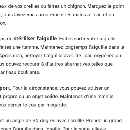
x de vos oreilles ou faites un chignon. Marquez le point
r, puis lavez-vous proprement les mains à l’eau et au
on.
stériliser l’aiguille
emps de
. Faites sortir votre aiguille
aites une flamme. Maintenez longtemps l’aiguille dans la
Après cela, nettoyez l’aiguille avec de l’eau oxygénée ou
us pouvez recourir à d’autres alternatives telles que
ar l’eau bouillante.
port
. Pour la circonstance, vous pouvez utiliser un
 propre ou un objet solide. Maintenez d’une main le
vous percer le cou par mégarde.
ant un angle de 90 degrés avec l’oreille. Prenez un grand
up l’aiguille dans l’oreille. Pour la suite, allez-y