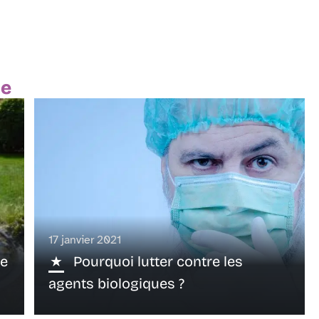
te
17 janvier 2021
pe
Pourquoi lutter contre les
agents biologiques ?