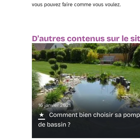
vous pouvez faire comme vous voulez.
D'autres contenus sur le si
16 janvier 2021
Comment bien choisir sa pom
de bassin ?