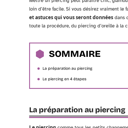
Mettre un piercing peut paraitre chic, glamour
loin d’être facile. Si vous désirez vraiment le f
et astuces qui vous seront données
dans c
toute la procédure, du piercing d’oreille à la c
SOMMAIRE
La préparation au piercing
Le piercing en 4 étapes
La préparation au piercing
Le piercing
comme tous les petits changemen