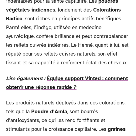
indéniables pour la santé capillaire. Les
poudres
végétales indiennes
, fondement des
Colorations
Radico
, sont riches en principes actifs bénéfiques.
Parmi elles, l’Indigo, utilisée en médecine
ayurvédique, confère brillance et peut contrebalancer
les reflets cuivrés indésirés. Le Henné, quant à lui, est
réputé pour ses reflets cuivrés naturels, son effet
lissant et sa capacité à renforcer l’éclat des cheveux.
Lire également :
Équipe support Vinted : comment
obtenir une réponse rapide ?
Les produits naturels déployés dans ces colorations,
tels que la
Poudre d’Amla
, sont bourrés
d’antioxydants, ce qui les rend fortifiants et
stimulants pour la croissance capillaire. Les
graines