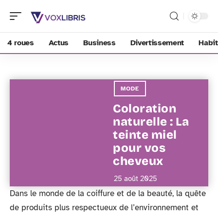
4 roues
Actus
Business
Divertissement
Habit
MODE
Coloration
naturelle : La
teinte miel
pour vos
cheveux
25 août 2025
Dans le monde de la coiffure et de la beauté, la quête
de produits plus respectueux de l’environnement et