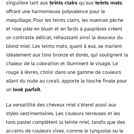
singulière tant aux
teints clairs
qu’aux
teints mats
,
offrant une harmonieuse polyvalence pour le
maquillage. Pour les teints clairs, les nuances pêche
et rose pâle en blush et en fards à paupières créent
un contraste délicat, rehaussant ainsi la douceur du
blond miel. Les teints mats, quant à eux, se marient
idéalement aux tons bronze et dorés, qui soulignent la
chaleur de la coloration et illuminent le visage. Le
rouge à lèvres, choisi dans une gamme de couleurs
allant du nude au corail, apporte la touche finale pour
un
look parfait
.
La versatilité des cheveux miel s’étend aussi aux
styles vestimentaires. Les couleurs terreuses et les
tons pastel complètent la teinte miel, tandis que des
accents de couleurs vives, comme le turquoise ou le