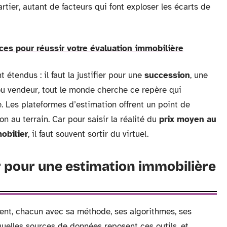
uartier, autant de facteurs qui font exploser les écarts de
ces pour réussir votre évaluation immobilière
étendus : il faut la justifier pour une
succession
, une
ou vendeur, tout le monde cherche ce repère qui
e. Les plateformes d’estimation offrent un point de
n au terrain. Car pour saisir la réalité du
prix moyen au
obilier
, il faut souvent sortir du virtuel.
ir pour une estimation immobilière
ient, chacun avec sa méthode, ses algorithmes, ses
r quelles sources de données reposent ces outils, et