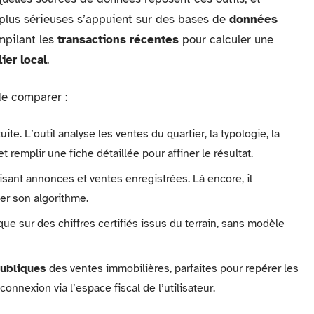
 plus sérieuses s’appuient sur des bases de
données
mpilant les
transactions récentes
pour calculer une
er local
.
de comparer :
te. L’outil analyse les ventes du quartier, la typologie, la
et remplir une fiche détaillée pour affiner le résultat.
isant annonces et ventes enregistrées. Là encore, il
r son algorithme.
 que sur des chiffres certifiés issus du terrain, sans modèle
ubliques
des ventes immobilières, parfaites pour repérer les
nnexion via l’espace fiscal de l’utilisateur.