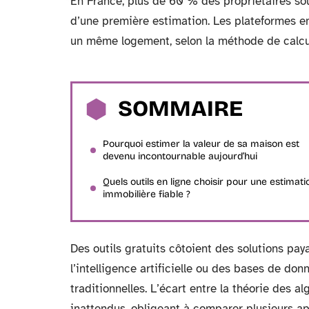
En France, plus de 60 % des propriétaires sou
d’une première estimation. Les plateformes en
un même logement, selon la méthode de calcul
SOMMAIRE
Pourquoi estimer la valeur de sa maison est
devenu incontournable aujourd’hui
Quels outils en ligne choisir pour une estimati
immobilière fiable ?
Des outils gratuits côtoient des solutions pay
l’intelligence artificielle ou des bases de don
traditionnelles. L’écart entre la théorie des a
inattendus, obligeant à comparer plusieurs ap