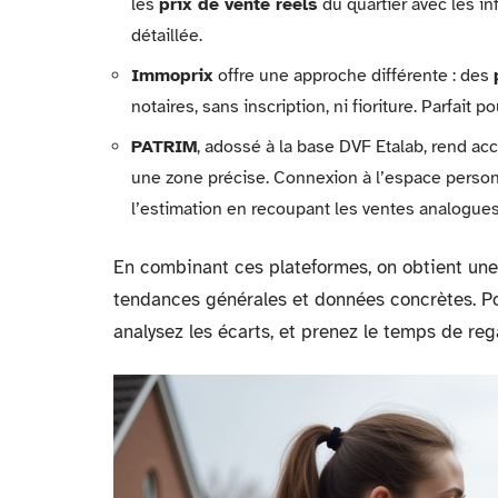
les
prix de vente réels
du quartier avec les in
détaillée.
Immoprix
offre une approche différente : des
notaires, sans inscription, ni fioriture. Parfait 
PATRIM
, adossé à la base DVF Etalab, rend ac
une zone précise. Connexion à l’espace personne
l’estimation en recoupant les ventes analogues
En combinant ces plateformes, on obtient une
tendances générales et données concrètes. Pou
analysez les écarts, et prenez le temps de re