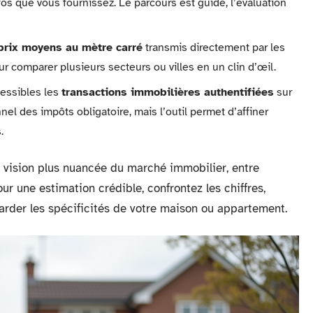
fos que vous fournissez. Le parcours est guidé, l’évaluation
prix moyens au mètre carré
transmis directement par les
pour comparer plusieurs secteurs ou villes en un clin d’œil.
cessibles les
transactions immobilières authentifiées
sur
l des impôts obligatoire, mais l’outil permet d’affiner
.
 vision plus nuancée du marché immobilier, entre
r une estimation crédible, confrontez les chiffres,
garder les spécificités de votre maison ou appartement.