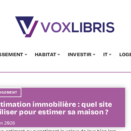
ISSEMENT
HABITAT
INVESTIR
IT
LOG
OGEMENT
timation immobilière : quel site
iliser pour estimer sa maison ?
uin 2026