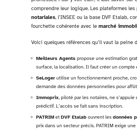
comprendre leur logique. Les plateformes les
notariales
, l’INSEE ou la base DVF Etalab, co
fourchette cohérente avec le
marché immobili
Voici quelques références qu’il vaut la peine 
Meilleurs Agents
propose une estimation gratui
surface, la localisation. Il faut créer un compte 
SeLoger
utilise un fonctionnement proche, cro
demande des données personnelles pour affûte
Immoprix
, piloté par les notaires, ne s’appuie
prédictif. L’accès se fait sans inscription.
PATRIM
et
DVF Etalab
ouvrent les
données p
prix dans un secteur précis. PATRIM exige une co