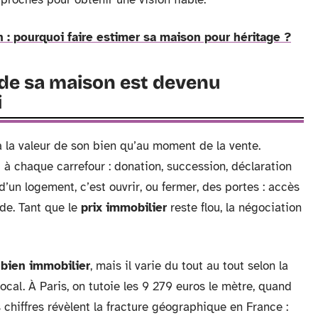
: pourquoi faire estimer sa maison pour héritage ?
 de sa maison est devenu
i
 à la valeur de son bien qu’au moment de la vente.
 à chaque carrefour : donation, succession, déclaration
d’un logement, c’est ouvrir, ou fermer, des portes : accès
ide. Tant que le
prix immobilier
reste flou, la négociation
n
bien immobilier
, mais il varie du tout au tout selon la
 local. À Paris, on tutoie les 9 279 euros le mètre, quand
s chiffres révèlent la fracture géographique en France :