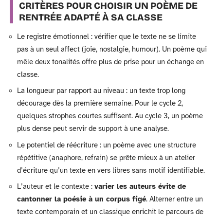
CRITÈRES POUR CHOISIR UN POÈME DE
RENTRÉE ADAPTÉ À SA CLASSE
Le registre émotionnel : vérifier que le texte ne se limite
pas à un seul affect (joie, nostalgie, humour). Un poème qui
mêle deux tonalités offre plus de prise pour un échange en
classe.
La longueur par rapport au niveau : un texte trop long
décourage dès la première semaine. Pour le cycle 2,
quelques strophes courtes suffisent. Au cycle 3, un poème
plus dense peut servir de support à une analyse.
Le potentiel de réécriture : un poème avec une structure
répétitive (anaphore, refrain) se prête mieux à un atelier
d’écriture qu’un texte en vers libres sans motif identifiable.
L’auteur et le contexte :
varier les auteurs évite de
cantonner la poésie à un corpus figé
. Alterner entre un
texte contemporain et un classique enrichit le parcours de