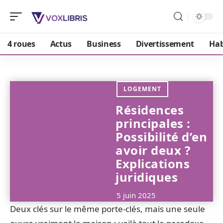
4 roues
Actus
Business
Divertissement
Hab
LOGEMENT
Résidences
principales :
Possibilité d’en
avoir deux ?
Explications
juridiques
5 juin 2025
Deux clés sur le même porte-clés, mais une seule