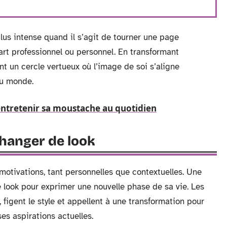
s intense quand il s’agit de tourner une page
t professionnel ou personnel. En transformant
éant un cercle vertueux où l’image de soi s’aligne
du monde.
entretenir sa moustache au quotidien
changer de look
motivations, tant personnelles que contextuelles. Une
 look pour exprimer une nouvelle phase de sa vie. Les
figent le style et appellent à une transformation pour
s aspirations actuelles.