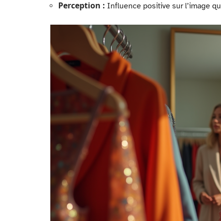
Perception :
Influence positive sur l’image qu