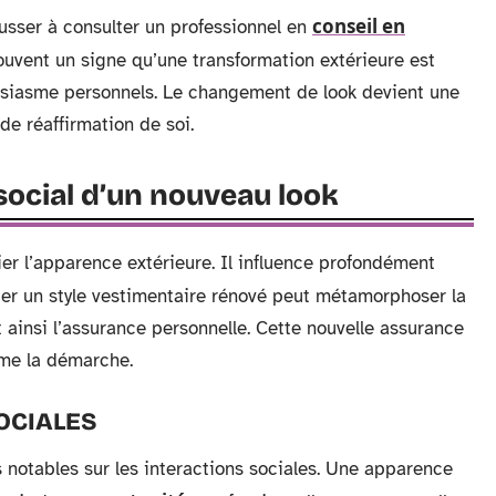
conseil en
ousser à consulter un professionnel en
ouvent un signe qu’une transformation extérieure est
ousiasme personnels. Le changement de look devient une
e réaffirmation de soi.
social d’un nouveau look
er l’apparence extérieure. Il influence profondément
ter un style vestimentaire rénové peut métamorphoser la
 ainsi l’assurance personnelle. Cette nouvelle assurance
ême la démarche.
OCIALES
 notables sur les interactions sociales. Une apparence