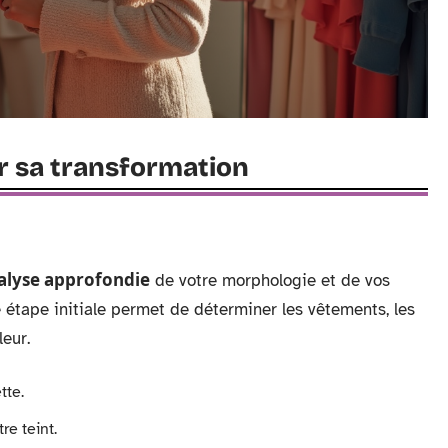
ir sa transformation
alyse approfondie
de votre morphologie et de vos
 étape initiale permet de déterminer les vêtements, les
eur.
tte.
re teint.