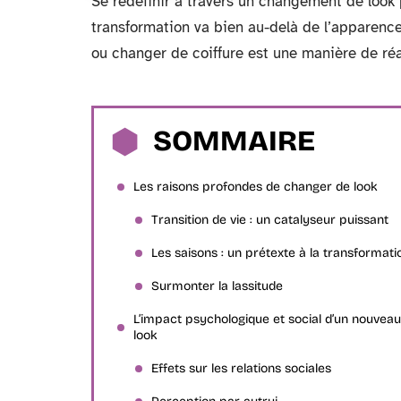
Se redéfinir à travers un changement de look 
transformation va bien au-delà de l’apparenc
ou changer de coiffure est une manière de réaf
SOMMAIRE
Les raisons profondes de changer de look
Transition de vie : un catalyseur puissant
Les saisons : un prétexte à la transformati
Surmonter la lassitude
L’impact psychologique et social d’un nouveau
look
Effets sur les relations sociales