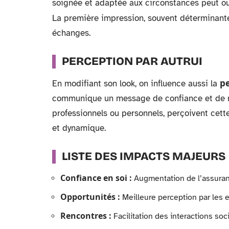
soignée et adaptée aux circonstances peut o
La première impression, souvent déterminante,
échanges.
PERCEPTION PAR AUTRUI
p
En modifiant son look, on influence aussi la
communique un message de confiance et de maît
professionnels ou personnels, perçoivent cett
et dynamique.
LISTE DES IMPACTS MAJEURS
Confiance en soi :
Augmentation de l’assuran
Opportunités :
Meilleure perception par les 
Rencontres :
Facilitation des interactions soci