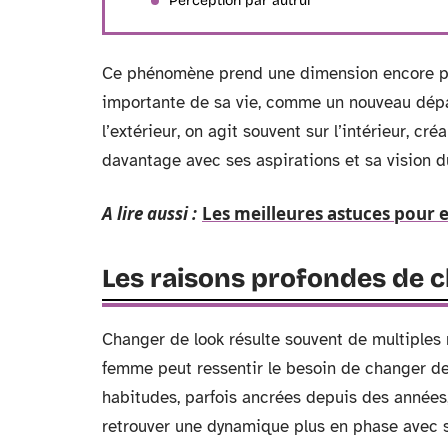
Perception par autrui
Ce phénomène prend une dimension encore plu
importante de sa vie, comme un nouveau dépar
l’extérieur, on agit souvent sur l’intérieur, cr
davantage avec ses aspirations et sa vision 
A lire aussi :
Les meilleures astuces pour 
Les raisons profondes de 
Changer de look résulte souvent de multiples 
femme peut ressentir le besoin de changer de
habitudes, parfois ancrées depuis des années, 
retrouver une dynamique plus en phase avec se