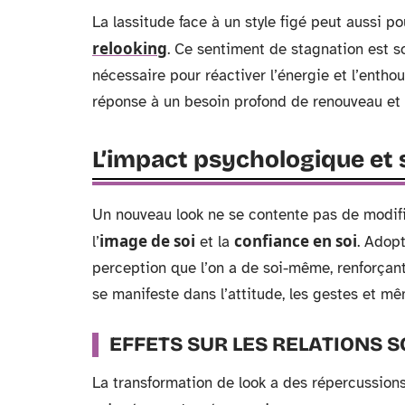
La lassitude face à un style figé peut aussi p
relooking
. Ce sentiment de stagnation est s
nécessaire pour réactiver l’énergie et l’enth
réponse à un besoin profond de renouveau et d
L’impact psychologique et 
Un nouveau look ne se contente pas de modifi
image de soi
confiance en soi
l’
et la
. Adop
perception que l’on a de soi-même, renforçant
se manifeste dans l’attitude, les gestes et m
EFFETS SUR LES RELATIONS S
La transformation de look a des répercussions