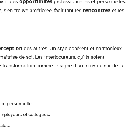
opportunités
uvrir des
professionnelles et personnelles.
rencontres
 s’en trouve améliorée, facilitant les
et les
erception
des autres. Un style cohérent et harmonieux
rise de soi. Les interlocuteurs, qu’ils soient
e transformation comme le signe d’un individu sûr de lui
ce personnelle.
employeurs et collègues.
ales.