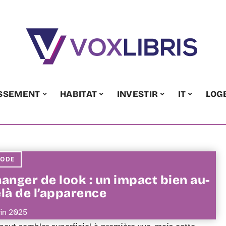
ISSEMENT
HABITAT
INVESTIR
IT
LOG
ODE
anger de look : un impact bien au-
là de l’apparence
uin 2025