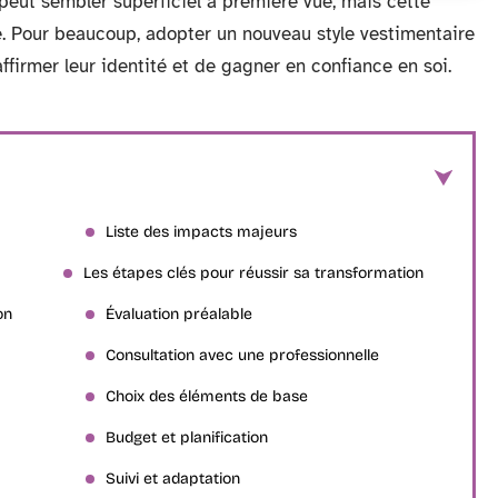
peut sembler superficiel à première vue, mais cette
e. Pour beaucoup, adopter un nouveau style vestimentaire
firmer leur identité et de gagner en confiance en soi.
Liste des impacts majeurs
Les étapes clés pour réussir sa transformation
on
Évaluation préalable
Consultation avec une professionnelle
Choix des éléments de base
Budget et planification
Suivi et adaptation