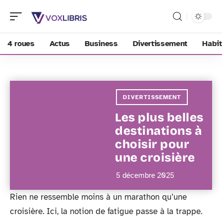
4 roues
Actus
Business
Divertissement
Habit
DIVERTISSEMENT
Les plus belles
destinations à
choisir pour
une croisière
5 décembre 2025
Rien ne ressemble moins à un marathon qu’une
croisière. Ici, la notion de fatigue passe à la trappe.