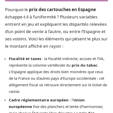
Pourquoi le
prix des cartouches en Espagne
échappe-t-il à l’uniformité ? Plusieurs variables
entrent en jeu et expliquent les disparités relevées
d’un point de vente à l’autre, ou entre l’Espagne et
ses voisins. Voici les éléments qui pèsent le plus sur
le montant affiché en rayon :
Fiscalité et taxes
: la fiscalité indirecte, accises et TVA,
représente la colonne vertébrale du
prix du tabac
.
L’Espagne applique des droits bien moindres que ceux
de la France ou d’autres pays d’Europe occidentale : cet
allègement fiscal se retrouve directement sur le ticket de
caisse.
Cadre réglementaire européen
: l’
Union
européenne
fixe des planchers et tente d’harmoniser,
mais chaque État reste libre d’ajuster. Le
prix des