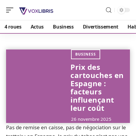
4 roues
Actus
Business
Divertissement
Hab
BUSINESS
Prix des
cartouches en
Espagne :
facteurs
influençant
leur coût
26 novembre 2025
Pas de remise en caisse, pas de négociation sur le