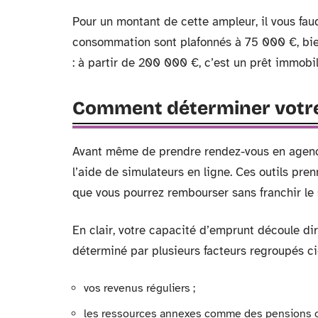
Pour un montant de cette ampleur, il vous faud
consommation sont plafonnés à 75 000 €, bien
: à partir de 200 000 €, c’est un prêt immobili
Comment déterminer votre
Avant même de prendre rendez-vous en agence,
l’aide de simulateurs en ligne. Ces outils pre
que vous pourrez rembourser sans franchir le 
En clair, votre capacité d’emprunt découle d
déterminé par plusieurs facteurs regroupés ci
vos revenus réguliers ;
les ressources annexes comme des pensions ou