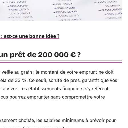
: est-ce une bonne idée ?
un prêt de 200 000 € ?
e veille au grain : le montant de votre emprunt ne doit
là de 33 %. Ce seuil, scruté de près, garantit que vos
à vivre. Les établissements financiers s’y réfèrent
ous pourrez emprunter sans compromettre votre
rsement choisie, les salaires minimums à prévoir pour