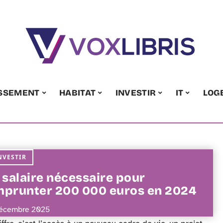
ISSEMENT
HABITAT
INVESTIR
IT
LOG
NVESTIR
 salaire nécessaire pour
prunter 200 000 euros en 2024
écembre 2025