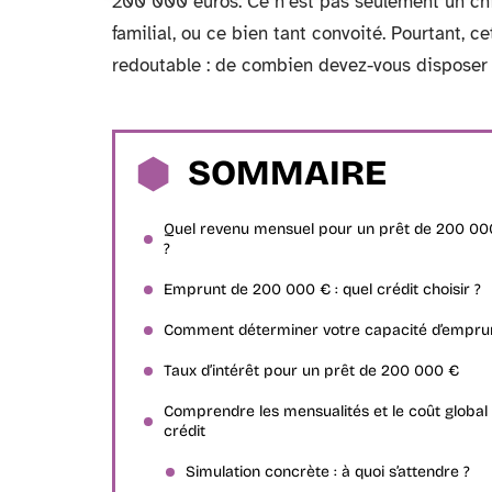
200 000 euros. Ce n’est pas seulement un chif
familial, ou ce bien tant convoité. Pourtant, 
redoutable : de combien devez-vous disposer
SOMMAIRE
Quel revenu mensuel pour un prêt de 200 00
?
Emprunt de 200 000 € : quel crédit choisir ?
Comment déterminer votre capacité d’emprun
Taux d’intérêt pour un prêt de 200 000 €
Comprendre les mensualités et le coût global
crédit
Simulation concrète : à quoi s’attendre ?