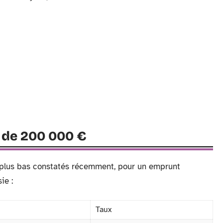
t de 200 000 €
les plus bas constatés récemment, pour un emprunt
ie :
Taux