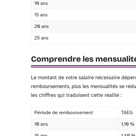
10 ans
15 ans
20 ans
25 ans
Comprendre les mensualités
Le montant de votre salaire nécessaire dépend
remboursements, plus les mensualités se rédui
les chiffres qui traduisent cette réalité :
Période de remboursement
TAEG
10 ans
1,10 %
15 ans
1,40 %