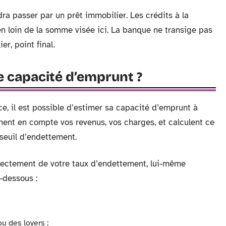
ra passer par un prêt immobilier. Les crédits à la
 loin de la somme visée ici. La banque ne transige pas
er, point final.
 capacité d’emprunt ?
 il est possible d’estimer sa capacité d’emprunt à
nnent en compte vos revenus, vos charges, et calculent ce
seuil d’endettement.
irectement de votre taux d’endettement, lui-même
-dessous :
 des loyers ;