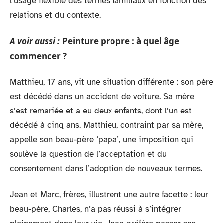
l’usage flexible des termes familiaux en fonction des
relations et du contexte.
A voir aussi :
Peinture propre : à quel âge
commencer ?
Matthieu, 17 ans, vit une situation différente : son père
est décédé dans un accident de voiture. Sa mère
s’est remariée et a eu deux enfants, dont l’un est
décédé à cinq ans. Matthieu, contraint par sa mère,
appelle son beau-père ‘papa’, une imposition qui
soulève la question de l’acceptation et du
consentement dans l’adoption de nouveaux termes.
Jean et Marc, frères, illustrent une autre facette : leur
beau-père, Charles, n’a pas réussi à s’intégrer