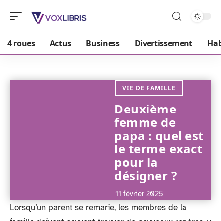
4 roues
Actus
Business
Divertissement
Hab
VIE DE FAMILLE
Deuxième
femme de
papa : quel est
le terme exact
pour la
désigner ?
11 février 2025
Lorsqu’un parent se remarie, les membres de la