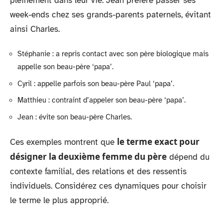
pleinement dans leur vie. Jean préfère passer ses
week-ends chez ses grands-parents paternels, évitant
ainsi Charles.
Stéphanie : a repris contact avec son père biologique mais
appelle son beau-père ‘papa’.
Cyril : appelle parfois son beau-père Paul ‘papa’.
Matthieu : contraint d’appeler son beau-père ‘papa’.
Jean : évite son beau-père Charles.
le terme exact pour
Ces exemples montrent que
désigner la deuxième femme du père
dépend du
contexte familial, des relations et des ressentis
individuels. Considérez ces dynamiques pour choisir
le terme le plus approprié.