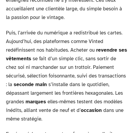
enseignes reconnues ne s’y intéressent. Ces lieux
accueillaient une clientèle large, du simple besoin à
la passion pour le vintage.
Puis, l’arrivée du numérique a redistribué les cartes.
Aujourd’hui, des plateformes comme Vinted
redéfinissent nos habitudes. Acheter ou
revendre ses
vêtements
se fait d’un simple clic, sans sortir de
chez soi ni marchander sur un trottoir. Paiement
sécurisé, sélection foisonnante, suivi des transactions
: la
seconde main
s’installe dans le quotidien,
dépassant largement les frontières hexagonales. Les
grandes
marques
elles-mêmes testent des modèles
inédits, alliant vente de neuf et d’
occasion
dans une
même stratégie.