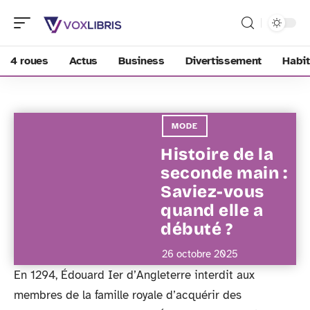
4 roues
Actus
Business
Divertissement
Habit
MODE
Histoire de la
seconde main :
Saviez-vous
quand elle a
débuté ?
26 octobre 2025
En 1294, Édouard Ier d’Angleterre interdit aux
membres de la famille royale d’acquérir des