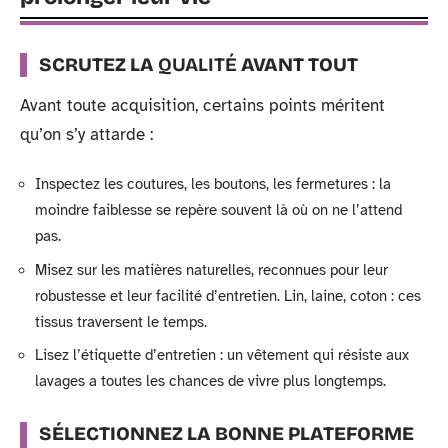
SCRUTEZ LA
QUALITÉ
AVANT TOUT
Avant toute acquisition, certains points méritent
qu’on s’y attarde :
Inspectez les coutures, les boutons, les fermetures : la
moindre faiblesse se repère souvent là où on ne l’attend
pas.
Misez sur les matières naturelles, reconnues pour leur
robustesse et leur facilité d’entretien. Lin, laine, coton : ces
tissus traversent le temps.
Lisez l’étiquette d’entretien : un vêtement qui résiste aux
lavages a toutes les chances de vivre plus longtemps.
SÉLECTIONNEZ LA BONNE PLATEFORME