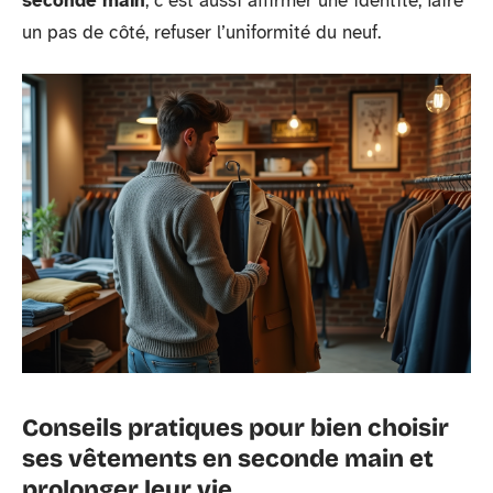
seconde main
, c’est aussi affirmer une identité, faire
un pas de côté, refuser l’uniformité du neuf.
Conseils pratiques pour bien choisir
ses vêtements en seconde main et
prolonger leur vie