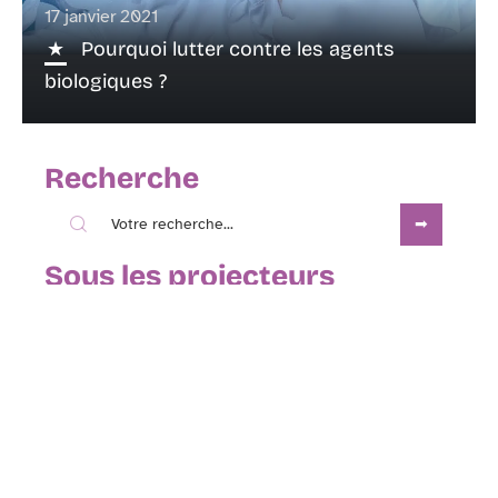
17 janvier 2021
Pourquoi lutter contre les agents
biologiques ?
Recherche
Sous les projecteurs
16 janvier 2021
Comment bien choisir sa pompe de
bassin ?