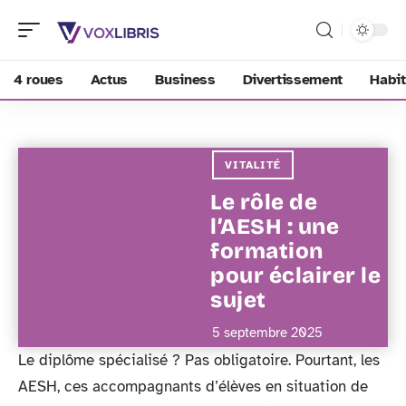
4 roues
Actus
Business
Divertissement
Habit
VITALITÉ
Le rôle de
l’AESH : une
formation
pour éclairer le
sujet
5 septembre 2025
Le diplôme spécialisé ? Pas obligatoire. Pourtant, les
AESH, ces accompagnants d’élèves en situation de