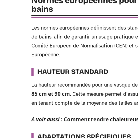
Normes européennes pour l
bains
Les normes européennes définissent des stand
de bains, afin de garantir un usage pratique e
Comité Européen de Normalisation (CEN) et s
Européenne.
HAUTEUR STANDARD
La hauteur recommandée pour une vasque dest
85 cm et 90 cm
. Cette mesure permet d’assur
en tenant compte de la moyenne des tailles a
A voir aussi :
Comment rendre chaleureuse 
ADAPTATIONS SPÉCIFIQUES