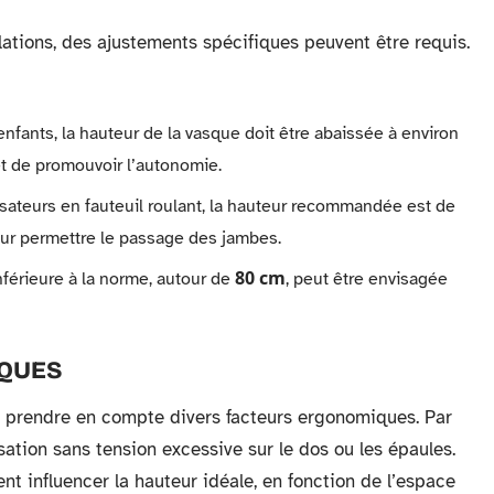
ations, des ajustements spécifiques peuvent être requis.
enfants, la hauteur de la vasque doit être abaissée à environ
 et de promouvoir l’autonomie.
lisateurs en fauteuil roulant, la hauteur recommandée est de
ur permettre le passage des jambes.
80 cm
férieure à la norme, autour de
, peut être envisagée
QUES
si prendre en compte divers facteurs ergonomiques. Par
isation sans tension excessive sur le dos ou les épaules.
nt influencer la hauteur idéale, en fonction de l’espace