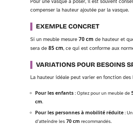
Pour une vasque à poser, il est souvent consei
compenser la hauteur ajoutée par la vasque.
EXEMPLE CONCRET
70 cm
Si un meuble mesure
de hauteur et qu
85 cm
sera de
, ce qui est conforme aux nor
VARIATIONS POUR BESOINS S
La hauteur idéale peut varier en fonction des 
Pour les enfants
: Optez pour un meuble de
cm
.
Pour les personnes à mobilité réduite
: U
70 cm
d’atteindre les
recommandés.