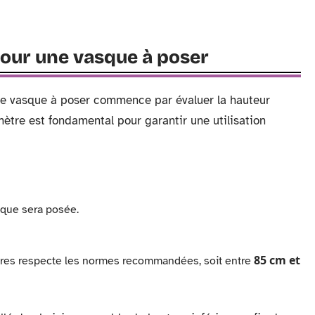
 pour une vasque à poser
ne vasque à poser commence par évaluer la hauteur
ètre est fondamental pour garantir une utilisation
sque sera posée.
85 cm et
res respecte les normes recommandées, soit entre