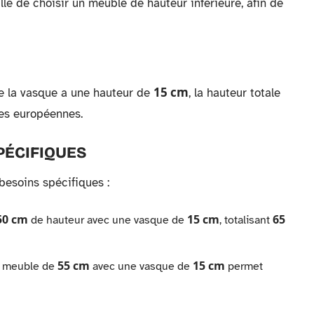
llé de choisir un meuble de hauteur inférieure, afin de
15 cm
e la vasque a une hauteur de
, la hauteur totale
mes européennes.
PÉCIFIQUES
besoins spécifiques :
50 cm
15 cm
65
de hauteur avec une vasque de
, totalisant
55 cm
15 cm
n meuble de
avec une vasque de
permet