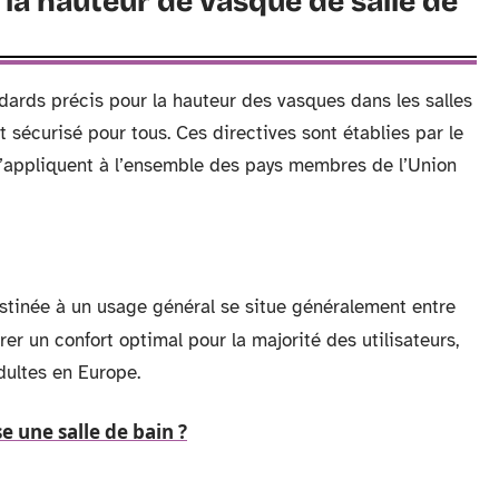
a hauteur de vasque de salle de
ards précis pour la hauteur des vasques dans les salles
t sécurisé pour tous. Ces directives sont établies par le
’appliquent à l’ensemble des pays membres de l’Union
inée à un usage général se situe généralement entre
er un confort optimal pour la majorité des utilisateurs,
dultes en Europe.
une salle de bain ?