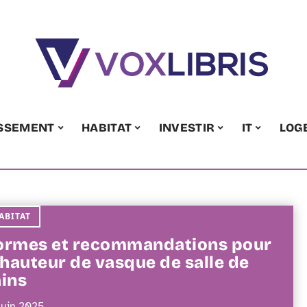
ISSEMENT
HABITAT
INVESTIR
IT
LOG
ABITAT
rmes et recommandations pour
 hauteur de vasque de salle de
ins
juin 2025