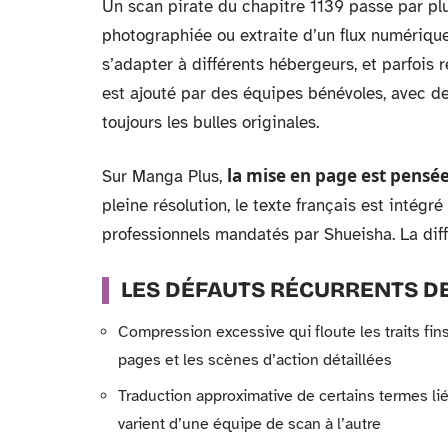
Un scan pirate du chapitre 1139 passe par pl
photographiée ou extraite d’un flux numériq
s’adapter à différents hébergeurs, et parfois
est ajouté par des équipes bénévoles, avec de
toujours les bulles originales.
la mise en page est pensée
Sur Manga Plus,
pleine résolution, le texte français est intégr
professionnels mandatés par Shueisha. La diffé
LES DÉFAUTS RÉCURRENTS DE
Compression excessive qui floute les traits fins
pages et les scènes d’action détaillées
Traduction approximative de certains termes li
varient d’une équipe de scan à l’autre