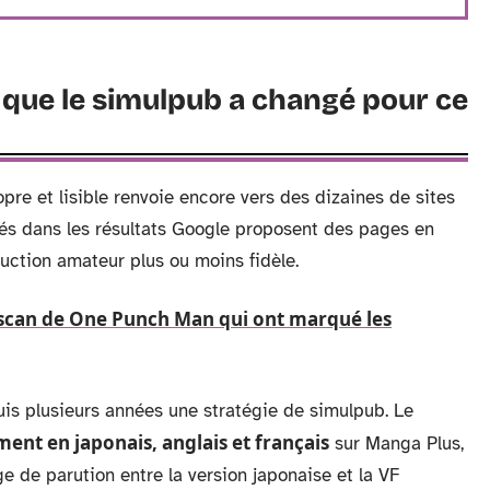
e que le simulpub a changé pour ce
re et lisible renvoie encore vers des dizaines de sites
és dans les résultats Google proposent des pages en
duction amateur plus ou moins fidèle.
 scan de One Punch Man qui ont marqué les
uis plusieurs années une stratégie de simulpub. Le
ent en japonais, anglais et français
sur Manga Plus,
age de parution entre la version japonaise et la VF