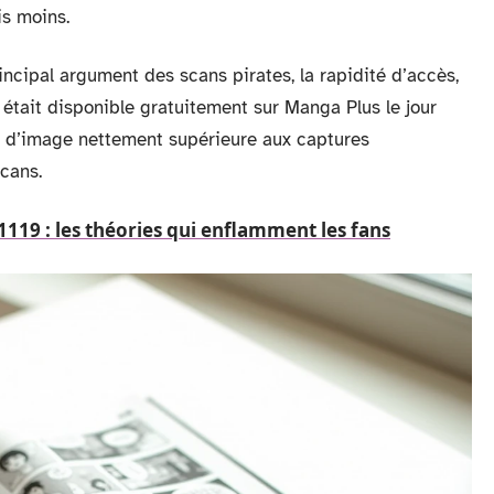
is moins.
ncipal argument des scans pirates, la rapidité d’accès,
9 était disponible gratuitement sur Manga Plus le jour
é d’image nettement supérieure aux captures
scans.
1119 : les théories qui enflamment les fans