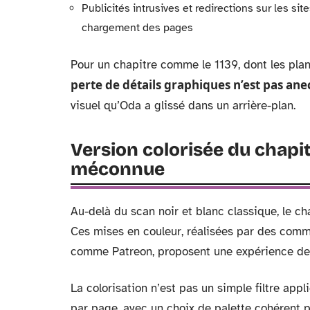
Publicités intrusives et redirections sur les sit
chargement des pages
Pour un chapitre comme le 1139, dont les pla
perte de détails graphiques n’est pas an
visuel qu’Oda a glissé dans un arrière-plan.
Version colorisée du chapit
méconnue
Au-delà du scan noir et blanc classique, le ch
Ces mises en couleur, réalisées par des comm
comme Patreon, proposent une expérience de l
La colorisation n’est pas un simple filtre appl
par page, avec un choix de palette cohérent po