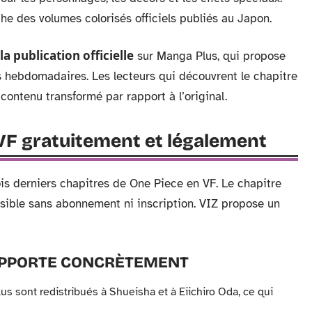
he des volumes colorisés officiels publiés au Japon.
la publication officielle
sur Manga Plus, qui propose
s hebdomadaires. Les lecteurs qui découvrent le chapitre
contenu transformé par rapport à l’original.
 VF gratuitement et légalement
s derniers chapitres de One Piece en VF. Le chapitre
 lisible sans abonnement ni inscription. VIZ propose un
 APPORTE CONCRÈTEMENT
s sont redistribués à Shueisha et à Eiichiro Oda, ce qui