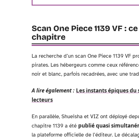
Scan One Piece 1139 VF : c
chapitre
La recherche d’un scan One Piece 1139 VF prop
pirates. Les hébergeurs comme ceux référenc
noir et blanc, parfois recadrées, avec une tra
A lire également :
Les instants épiques du
lecteurs
En parallèle, Shueisha et VIZ ont déployé dep
publié quasi simultaném
chapitre 1139 a été
la plateforme officielle de l’éditeur. Le décal