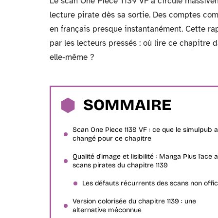
Le scan One Piece 1139 VF a circulé massivem
lecture pirate dès sa sortie. Des comptes c
en français presque instantanément. Cette ra
par les lecteurs pressés : où lire ce chapitre d
elle-même ?
SOMMAIRE
Scan One Piece 1139 VF : ce que le simulpub a
changé pour ce chapitre
Qualité d’image et lisibilité : Manga Plus face 
scans pirates du chapitre 1139
Les défauts récurrents des scans non offic
Version colorisée du chapitre 1139 : une
alternative méconnue