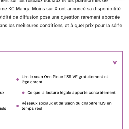
ent sur les réseaux sociaux et les plateformes de
omme KC Manga Moins sur X ont annoncé sa disponibilité
pidité de diffusion pose une question rarement abordée
ans les meilleures conditions, et à quel prix pour la série
Lire le scan One Piece 1139 VF gratuitement et
légalement
aux
Ce que la lecture légale apporte concrètement
Réseaux sociaux et diffusion du chapitre 1139 en
iels
temps réel