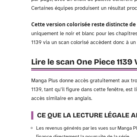
Certaines équipes produisent un résultat proc
Cette version colorisée reste distincte de 
uniquement le noir et blanc pour les chapitre
1139 via un scan colorisé accèdent donc à un 
Lire le scan One Piece 1139
Manga Plus donne accès gratuitement aux troi
1139, tant qu’il figure dans cette fenêtre, est
accès similaire en anglais.
CE QUE LA LECTURE LÉGALE
Les revenus générés par les vues sur Manga Plu
finance directement la poursuite de la série