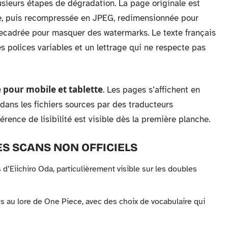
usieurs étapes de dégradation. La page originale est
ue, puis recompressée en JPEG, redimensionnée pour
 recadrée pour masquer des watermarks. Le texte français
s polices variables et un lettrage qui ne respecte pas
 pour mobile et tablette
. Les pages s’affichent en
é dans les fichiers sources par des traducteurs
rence de lisibilité est visible dès la première planche.
S SCANS NON OFFICIELS
 d’Eiichiro Oda, particulièrement visible sur les doubles
és au lore de One Piece, avec des choix de vocabulaire qui