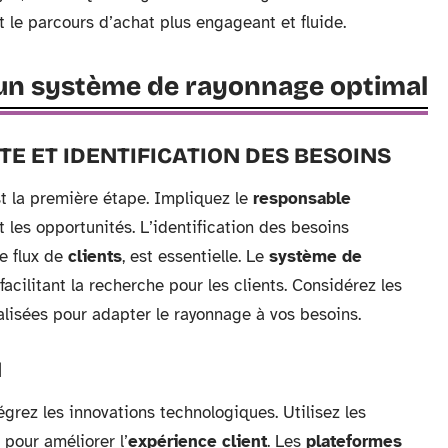
nt le parcours d’achat plus engageant et fluide.
r un système de rayonnage optimal
TE ET IDENTIFICATION DES BESOINS
t la première étape. Impliquez le
responsable
les opportunités. L’identification des besoins
e flux de
clients
, est essentielle. Le
système de
acilitant la recherche pour les clients. Considérez les
alisées pour adapter le rayonnage à vos besoins.
N
grez les innovations technologiques. Utilisez les
pour améliorer l’
expérience client
. Les
plateformes