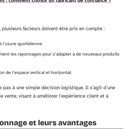
res : comment choisir un fabricant de confiance ?
 plusieurs facteurs doivent être pris en compte :
à l’usure quotidienne.
lement les rayonnages pour s’adapter à de nouveaux produits
ion de l’espace vertical et horizontal.
 pas à une simple décision logistique. Il s’agit d’une
e vente, visant à améliorer l’expérience client et à
yonnage et leurs avantages