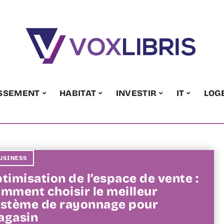
ISSEMENT
HABITAT
INVESTIR
IT
LOG
USINESS
timisation de l’espace de vente :
mment choisir le meilleur
stème de rayonnage pour
agasin