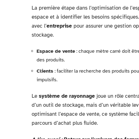
La première étape dans l’optimisation de l’e
espace et à identifier les besoins spécifiques
avec l’
entreprise
pour assurer une gestion opt
stockage.
Espace de vente
: chaque mètre carré doit êtr
des produits.
Clients
: faciliter la recherche des produits po
impulsifs.
Le
système de rayonnage
joue un rôle centra
d’un outil de stockage, mais d’un véritable l
optimisant l’espace de vente, ce système facili
parcours d’achat plus fluide.