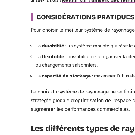
A lire aussi :
Retour sur l'univers des ferru
CONSIDÉRATIONS PRATIQUES
Pour choisir le meilleur système de rayonnage,
La
durabilité
: un système robuste qui résiste 
La
flexibilité
: possibilité de réorganiser faci
ou changements saisonniers.
La
capacité de stockage
: maximiser l’utilisat
Le choix du système de rayonnage ne se limite
stratégie globale d’optimisation de l’espace d
augmenter les performances commerciales.
Les différents types de ra