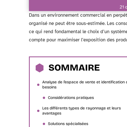
21 
Dans un environnement commercial en perpétue
organisé ne peut être sous-estimée. Les cons
ce qui rend fondamental le choix d’un systèm
compte pour maximiser l’exposition des produi
SOMMAIRE
Analyse de l’espace de vente et identification 
besoins
Considérations pratiques
Les différents types de rayonnage et leurs
avantages
Solutions spécialisées