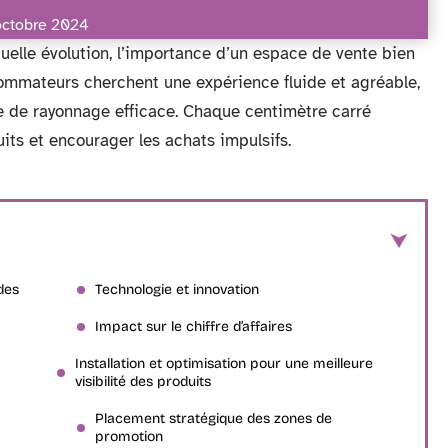
octobre 2024
lle évolution, l’importance d’un espace de vente bien
ommateurs cherchent une expérience fluide et agréable,
e de rayonnage efficace. Chaque centimètre carré
ts et encourager les achats impulsifs.
des
Technologie et innovation
Impact sur le chiffre d’affaires
Installation et optimisation pour une meilleure
visibilité des produits
Placement stratégique des zones de
promotion