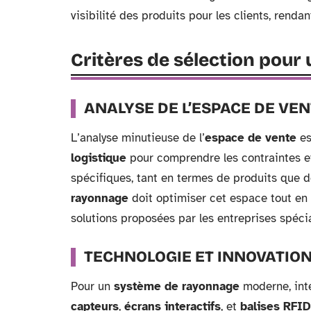
visibilité des produits pour les clients, renda
Critères de sélection pou
ANALYSE DE L’ESPACE DE VEN
L’analyse minutieuse de l’
espace de vente
es
logistique
pour comprendre les contraintes et 
spécifiques, tant en termes de produits que d
rayonnage
doit optimiser cet espace tout en f
solutions proposées par les entreprises spéci
TECHNOLOGIE ET INNOVATIO
Pour un
système de rayonnage
moderne, inté
capteurs
,
écrans interactifs
, et
balises RFID