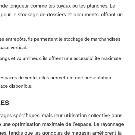
ande longueur comme les tuyaux ou les planches. Le
 pour le stockage de dossiers et documents, offrant un
es entrepôts, ils permettent le stockage de marchandises
pace vertical.
longs et volumineux, ils offrent une accessibilité maximale
 espaces de vente, elles permettent une présentation
pace disponible.
RES
es spécifiques, mais leur utilisation collective dans
e une optimisation maximale de l’espace. Le rayonnage
rges, tandis que les gondoles de magasin améliorent la