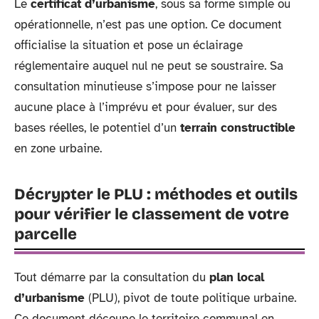
Le
certificat d’urbanisme
, sous sa forme simple ou
opérationnelle, n’est pas une option. Ce document
officialise la situation et pose un éclairage
réglementaire auquel nul ne peut se soustraire. Sa
consultation minutieuse s’impose pour ne laisser
aucune place à l’imprévu et pour évaluer, sur des
bases réelles, le potentiel d’un
terrain constructible
en zone urbaine.
Décrypter le PLU : méthodes et outils
pour vérifier le classement de votre
parcelle
Tout démarre par la consultation du
plan local
d’urbanisme
(PLU), pivot de toute politique urbaine.
Ce document découpe le territoire communal en