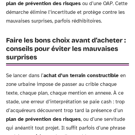
plan de prévention des risques
ou d’une OAP. Cette
démarche élimine l’incertitude et protège contre les
mauvaises surprises, parfois rédhibitoires.
Faire les bons choix avant d’acheter :
conseils pour éviter les mauvaises
surprises
Se lancer dans l’
achat d’un terrain constructible
en
zone urbaine impose de passer au crible chaque
texte, chaque plan, chaque mention en annexe. À ce
stade, une erreur d’interprétation se paie cash : trop
d’acquéreurs découvrent trop tard la présence d’un
plan de prévention des risques
, ou d’une servitude
qui anéantit tout projet. Il suffit parfois d’une phrase