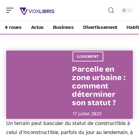
4 roues
Actus
Business
Divertissement
Habit
LOGEMENT
Parcelle en
zone urbaine :
comment
déterminer
son statut ?
17 juillet 2025
Un terrain peut basculer du statut de constructible à
celui d’inconstructible, parfois du jour au lendemain, à