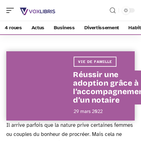
4 roues
Actus
Business
Divertissement
Habit
VIE DE FAMILLE
Réussir une
adoption grâce à
l’accompagneme
d’un notaire
29 mars 2022
Il arrive parfois que la nature prive certaines femmes
ou couples du bonheur de procréer. Mais cela ne