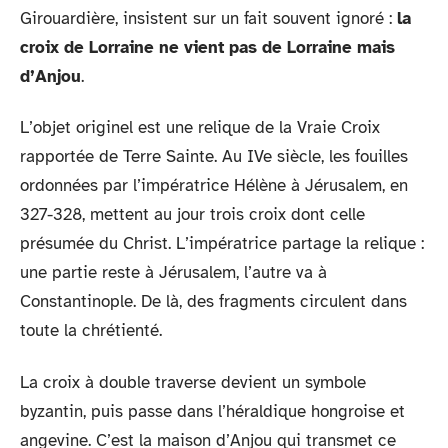
Girouardière, insistent sur un fait souvent ignoré :
la
croix de Lorraine ne vient pas de Lorraine mais
d’Anjou
.
L’objet originel est une relique de la Vraie Croix
rapportée de Terre Sainte. Au IVe siècle, les fouilles
ordonnées par l’impératrice Hélène à Jérusalem, en
327-328, mettent au jour trois croix dont celle
présumée du Christ. L’impératrice partage la relique :
une partie reste à Jérusalem, l’autre va à
Constantinople. De là, des fragments circulent dans
toute la chrétienté.
La croix à double traverse devient un symbole
byzantin, puis passe dans l’héraldique hongroise et
angevine. C’est la maison d’Anjou qui transmet ce