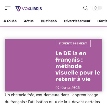
4 roues
Actus
Business
Divertissement
Habit
DIVERTISSEMENT
Le DE la en
français :
méthode
visuelle pour le
retenir à vie
19 février 2026
Un obstacle fréquent demeure dans l’apprentissage
du français : l’utilisation du « de la » devant certains