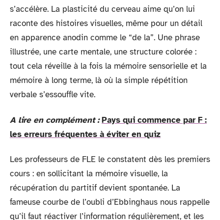
s’accélère. La plasticité du cerveau aime qu’on lui
raconte des histoires visuelles, même pour un détail
en apparence anodin comme le “de la”. Une phrase
illustrée, une carte mentale, une structure colorée :
tout cela réveille à la fois la mémoire sensorielle et la
mémoire à long terme, là où la simple répétition
verbale s’essouffle vite.
A lire en complément :
Pays qui commence par F :
les erreurs fréquentes à éviter en quiz
Les professeurs de FLE le constatent dès les premiers
cours : en sollicitant la mémoire visuelle, la
récupération du partitif devient spontanée. La
fameuse courbe de l’oubli d’Ebbinghaus nous rappelle
qu’il faut réactiver l’information régulièrement, et les