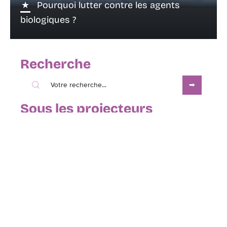
Pourquoi lutter contre les agents
biologiques ?
Recherche
Sous les projecteurs
16 janvier 2021
Comment bien choisir sa pompe de
bassin ?
Contact
Mentions Légales
Sitemap