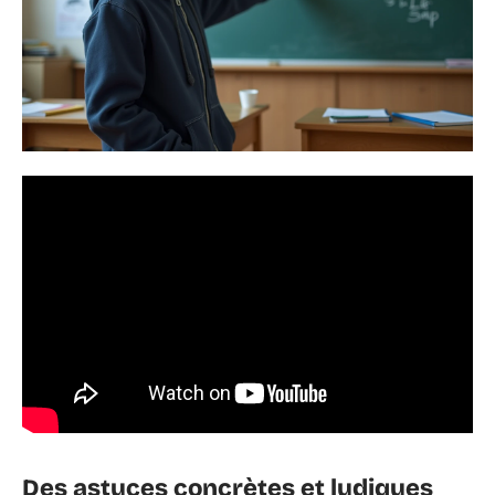
Des astuces concrètes et ludiques