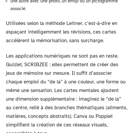
une autre avec une photo, un emoji ou un pictogramme
associé.
Utilisées selon la méthode Leitner, c’est-à-dire en
espaçant intelligemment les révisions, ces cartes
accélèrent la mémorisation, sans surcharge.
Les applications numériques ne sont pas en reste.
Quizlet, SCRIBZEE : elles permettent de créer des
jeux de mémoire sur mesure. Il suffit d’associer
chaque emploi du “de la” à une couleur, une forme ou
même une sensation. Les cartes mentales ajoutent
une dimension supplémentaire : imaginez le “de la”
au centre, relié à des branches thématiques (aliments,
matières, concepts abstraits). Canva ou Popplet
simplifient la création de ces réseaux visuels,